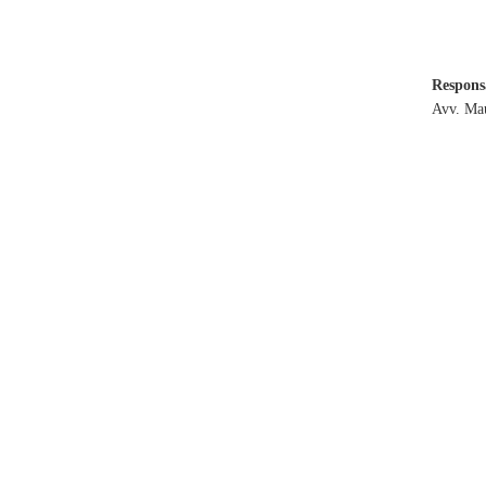
Respon
Avv. Mau