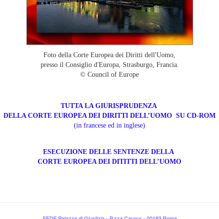
Foto della Corte Europea dei Diritti dell'Uomo,
presso il Consiglio d'Europa, Strasburgo, Francia.
© Council of Europe
TUTTA LA GIURISPRUDENZA
DELLA CORTE EUROPEA DEI DIRITTI DELL’UOMO SU CD-ROM
(in francese ed in inglese)
ESECUZIONE DELLE SENTENZE DELLA
CORTE EUROPEA DEI DITITTI DELL’UOMO
SEDE Palazzo di Giustizia - P.zza Cavour - 00193 Roma