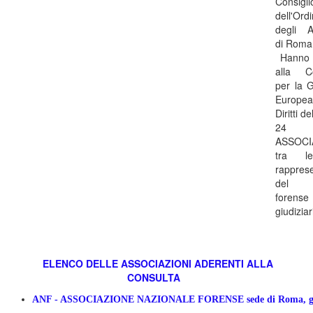
Consigli
dell'Ord
degli A
di Roma
Hanno a
alla Co
per la G
Europe
Diritti d
24
ASSOCI
tra l
rapprese
del 
fore
giudiziar
ELENCO DELLE ASSOCIAZIONI ADERENTI ALLA
CONSULTA
ANF ​​- ASSOCIAZIONE NAZIONALE FORENSE sede di Rom