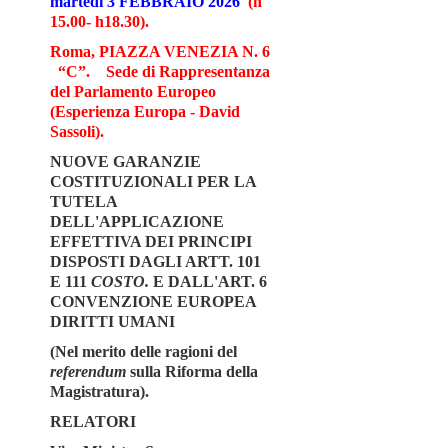
martedì 3 FEBBRAIO 2026
(h
15.00- h18.30).
Roma, PIAZZA VENEZIA N. 6
“C”.
Sede di Rappresentanza
del Parlamento Europeo
(Esperienza Europa - David
Sassoli).
NUOVE GARANZIE
COSTITUZIONALI PER LA
TUTELA
DELL'APPLICAZIONE
EFFETTIVA DEI PRINCIPI
DISPOSTI DAGLI ARTT. 101
E 111
COSTO.
E DALL'ART. 6
CONVENZIONE EUROPEA
DIRITTI UMANI
(Nel merito delle ragioni del
referendum
sulla Riforma della
Magistratura).
RELATORI