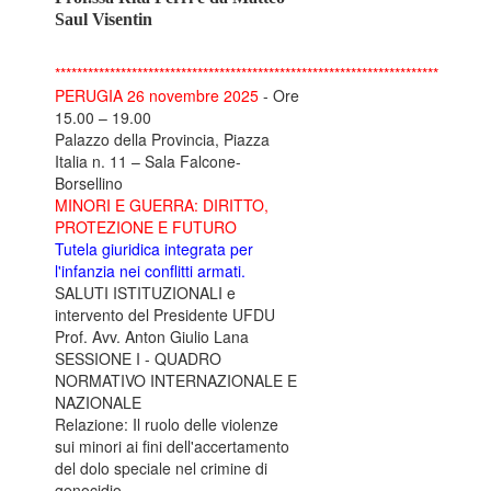
Saul Visentin
**********************************************************************
PERUGIA 26 novembre 2025
- Ore
15.00 – 19.00
Palazzo della Provincia, Piazza
Italia n. 11 – Sala Falcone-
Borsellino
MINORI E GUERRA: DIRITTO,
PROTEZIONE E FUTURO
Tutela giuridica integrata per
l'infanzia nei conflitti armati.
SALUTI ISTITUZIONALI e
intervento del Presidente UFDU
Prof. Avv. Anton Giulio Lana
SESSIONE I - QUADRO
NORMATIVO INTERNAZIONALE E
NAZIONALE
Relazione: Il ruolo delle violenze
sui minori ai fini dell'accertamento
del dolo speciale nel crimine di
genocidio.