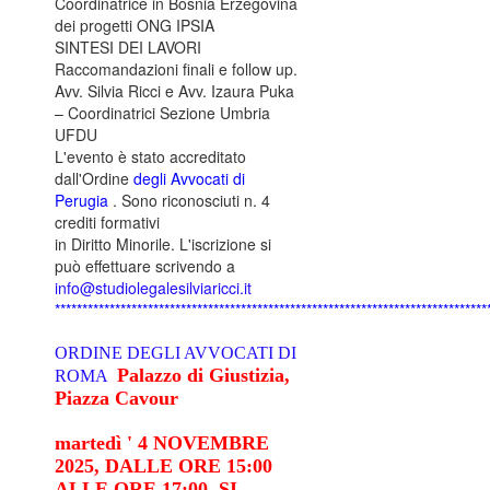
Coordinatrice in Bosnia Erzegovina
dei progetti ONG IPSIA
SINTESI DEI LAVORI
Raccomandazioni finali e follow up.
Avv. Silvia Ricci e Avv. Izaura Puka
– Coordinatrici Sezione Umbria
UFDU
L'evento è stato accreditato
dall'Ordine
degli Avvocati di
Perugia
. Sono riconosciuti n. 4
crediti formativi
in ​​Diritto Minorile. L'iscrizione si
può effettuare scrivendo a
info@studiolegalesilviaricci.it
*******************************************************************************
ORDINE DEGLI AVVOCATI DI
Palazzo di Giustizia,
ROMA
Piazza Cavour
martedì ' 4 NOVEMBRE
2025, DALLE ORE 15:00
ALLE ORE 17:00, SI