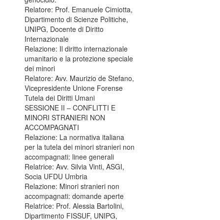
Relatore: Prof. Emanuele Cimiotta,
Dipartimento di Scienze Politiche,
UNIPG, Docente di Diritto
Internazionale
Relazione: Il diritto internazionale
umanitario e la protezione speciale
dei minori
Relatore: Avv. Maurizio de Stefano,
Vicepresidente Unione Forense
Tutela dei Diritti Umani
SESSIONE II – CONFLITTI E
MINORI STRANIERI NON
ACCOMPAGNATI
Relazione: La normativa italiana
per la tutela dei minori stranieri non
accompagnati: linee generali
Relatrice: Avv. Silvia Vinti, ASGI,
Socia UFDU Umbria
Relazione: Minori stranieri non
accompagnati: domande aperte
Relatrice: Prof. Alessia Bartolini,
Dipartimento FISSUF, UNIPG,