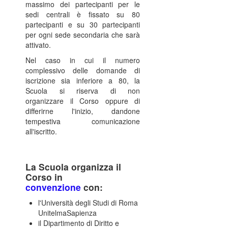
massimo dei partecipanti per le
sedi centrali è fissato su 80
partecipanti e su 30 partecipanti
per ogni sede secondaria che sarà
attivato.
Nel caso in cui il numero
complessivo delle domande di
iscrizione sia inferiore a 80, la
Scuola si riserva di non
organizzare il Corso oppure di
differirne l'inizio, dandone
tempestiva comunicazione
all'iscritto.
La Scuola organizza il
Corso in
convenzione
con:
l'Università degli Studi di Roma
UnitelmaSapienza
il Dipartimento di Diritto e