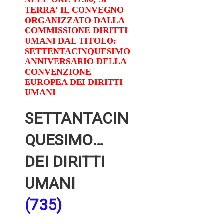
TERRA' IL CONVEGNO
ORGANIZZATO DALLA
COMMISSIONE DIRITTI
UMANI DAL TITOLO:
SETTENTACINQUESIMO
ANNIVERSARIO DELLA
CONVENZIONE
EUROPEA DEI DIRITTI
UMANI
SETTANTACIN
QUESIMO
ANNIVERSARI
DEI DIRITTI
O DELLA
UMANI
CONVENZIONE
(735)