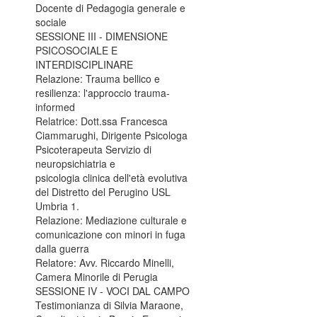
Docente di Pedagogia generale e
sociale
SESSIONE III - DIMENSIONE
PSICOSOCIALE E
INTERDISCIPLINARE
Relazione: Trauma bellico e
resilienza: l'approccio trauma-
informed
Relatrice: Dott.ssa Francesca
Ciammarughi, Dirigente Psicologa
Psicoterapeuta Servizio di
neuropsichiatria e
psicologia clinica dell'età evolutiva
del Distretto del Perugino USL
Umbria 1.
Relazione: Mediazione culturale e
comunicazione con minori in fuga
dalla guerra
Relatore: Avv. Riccardo Minelli,
Camera Minorile di Perugia
SESSIONE IV - VOCI DAL CAMPO
Testimonianza di Silvia Maraone,