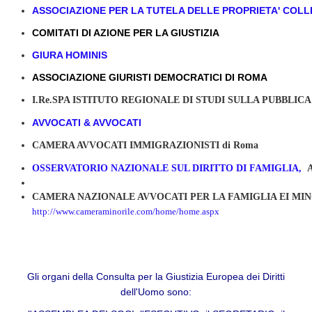
ASSOCIAZIONE PER LA TUTELA DELLE PROPRIETA' COLLETT
COMITATI DI AZIONE PER LA GIUSTIZIA
GIURA HOMINIS
ASSOCIAZIONE GIURISTI DEMOCRATICI DI ROMA
I.Re.SPA ISTITUTO REGIONALE DI STUDI SULLA PUBBLI
AVVOCATI & AVVOCATI
CAMERA AVVOCATI IMMIGRAZIONISTI di Roma
OSSERVATORIO NAZIONALE SUL DIRITTO DI FAMIGLIA,
Av
CAMERA NAZIONALE AVVOCATI PER LA FAMIGLIA EI MI
http://www.cameraminorile.com/home/home.aspx
Gli organi della Consulta per la Giustizia Europea dei Diritti
dell'Uomo sono: