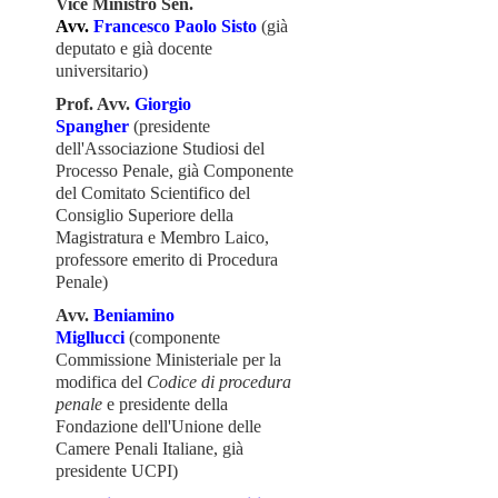
Vice Ministro Sen.
Avv.
Francesco Paolo Sisto
(già
deputato e già docente
universitario)
Prof. Avv.
Giorgio
Spangher
(presidente
dell'Associazione Studiosi del
Processo Penale, già Componente
del Comitato Scientifico del
Consiglio Superiore della
Magistratura e Membro Laico,
professore emerito di Procedura
Penale)
Avv.
Beniamino
Migllucci
(componente
Commissione Ministeriale per la
modifica del
Codice di procedura
penale
e presidente della
Fondazione dell'Unione delle
Camere Penali Italiane, già
presidente UCPI)