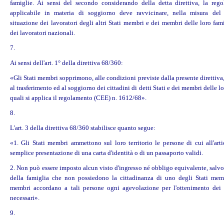
famiglie. Ai sensi del secondo considerando della detta direttiva, la reg
applicabile in materia di soggiorno deve ravvicinare, nella misura del 
situazione dei lavoratori degli altri Stati membri e dei membri delle loro fam
dei lavoratori nazionali.
7.
Ai sensi dell'art. 1° della direttiva 68/360:
«Gli Stati membri sopprimono, alle condizioni previste dalla presente direttiva, 
al trasferimento ed al soggiorno dei cittadini di detti Stati e dei membri delle lo
quali si applica il regolamento (CEE) n. 1612/68».
8.
L'art. 3 della direttiva 68/360 stabilisce quanto segue:
«1. Gli Stati membri ammettono sul loro territorio le persone di cui all'arti
semplice presentazione di una carta d'identità o di un passaporto validi.
2. Non può essere imposto alcun visto d'ingresso né obbligo equivalente, salv
della famiglia che non possiedono la cittadinanza di uno degli Stati memb
membri accordano a tali persone ogni agevolazione per l'ottenimento dei 
necessari».
9.