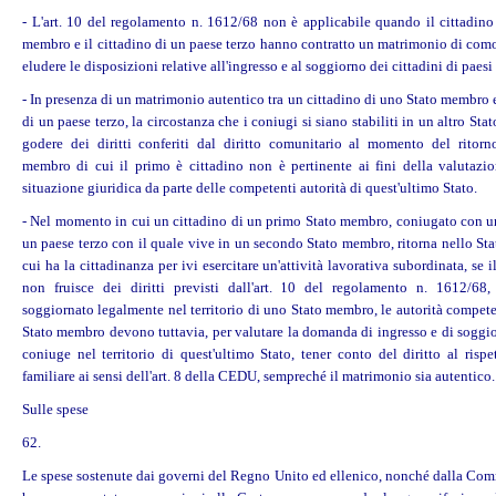
- L'art. 10 del regolamento n. 1612/68 non è applicabile quando il cittadino
membro e il cittadino di un paese terzo hanno contratto un matrimonio di como
eludere le disposizioni relative all'ingresso e al soggiorno dei cittadini di paesi 
- In presenza di un matrimonio autentico tra un cittadino di uno Stato membro 
di un paese terzo, la circostanza che i coniugi si siano stabiliti in un altro St
godere dei
diritti
conferiti dal diritto comunitario al momento del ritorn
membro di cui il primo è cittadino non è pertinente ai fini della valutazio
situazione giuridica da parte delle competenti autorità di quest'ultimo Stato.
- Nel momento in cui un cittadino di un primo Stato membro, coniugato con un
un paese terzo con il quale vive in un secondo Stato membro, ritorna nello St
cui ha la cittadinanza per ivi esercitare un'attività lavorativa subordinata, se 
non fruisce dei
diritti
previsti dall'art. 10 del regolamento n. 1612/68
soggiornato legalmente nel territorio di uno Stato membro, le autorità compet
Stato membro devono tuttavia, per valutare la domanda di ingresso e di soggio
coniuge nel territorio di quest'ultimo Stato, tener conto del diritto al rispe
familiare ai sensi dell'art. 8 della CEDU, sempreché il matrimonio sia autentico.
Sulle spese
62.
Le spese sostenute dai governi del Regno Unito ed ellenico, nonché dalla Com