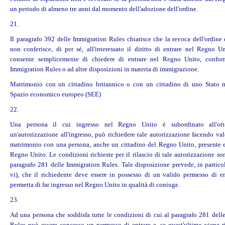
un periodo di almeno tre anni dal momento dell'adozione dell'ordine.
21.
Il paragrafo 392 delle Immigration Rules chiarisce che la revoca dell'ordine 
non conferisce, di per sé, all'interessato il diritto di entrare nel Regno Un
consente semplicemente di chiedere di entrare nel Regno Unito, confor
Immigration Rules o ad altre disposizioni in materia di immigrazione.
Matrimonio con un cittadino britannico o con un cittadino di uno Stato 
Spazio economico europeo (SEE)
22.
Una persona il cui ingresso nel Regno Unito è subordinato all'ott
un'autorizzazione all'ingresso, può richiedere tale autorizzazione facendo val
matrimonio con una persona, anche un cittadino del Regno Unito, presente e 
Regno Unito. Le condizioni richieste per il rilascio di tale autorizzazione so
paragrafo 281 delle Immigration Rules. Tale disposizione prevede, in particol
vi), che il richiedente deve essere in possesso di un valido permesso di en
permetta di far ingresso nel Regno Unito in qualità di coniuge.
23.
Ad una persona che soddisfa tutte le condizioni di cui al paragrafo 281 dell
Rules può essere concesso un permesso di entrare e, se quest'ultimo viene ril