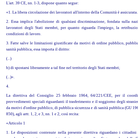
L'art. 39 CE, nn. 1-3, dispone quanto segue:
«1. La libera circolazione dei lavoratori all'interno della Comunità è assicurata.
2. Essa implica l'abolizione di qualsiasi discriminazione, fondata sulla nazi
lavoratori degli Stati membri, per quanto riguarda l'impiego, la retribuzio
condizioni di lavoro.
3. Fatte salve le limitazioni giustificate da motivi di ordine pubblico, pubbli
sanità pubblica, essa importa il diritto:
(...)
b) di spostarsi liberamente a tal fine nel territorio degli Stati membri;
(...)».
4.
La direttiva del Consiglio 25 febbraio 1964, 64/221/CEE, per il coord
provvedimenti speciali riguardanti il trasferimento e il soggiorno degli stranieri
da motivi d'ordine pubblico, di pubblica sicurezza e di sanità pubblica (GU 196
850), agli artt. 1, 2, e 3, nn. 1 e 2, così recita:
«Articolo 1
1. Le disposizioni contenute nella presente direttiva riguardano i cittadini