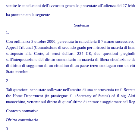
sentite le conclusioni dell'avvocato generale, presentate all'udienza del 27 feb
ha pronunciato la seguente
Sentenza
1.
Con ordinanza 3 ottobre 2000, pervenuta in cancelleria il 7 marzo successivo,
Appeal Tribunal (Commissione di secondo grado per i ricorsi in materia di imm
sottoposto alla Corte, ai sensi dell'art. 234 CE, due questioni pregiudiz
sull'interpretazione del diritto comunitario in materia di libera circolazione d
di diritto di soggiorno di un cittadino di un paese terzo coniugato con un ci
Stato membro.
2.
Tali questioni sono state sollevate nell'ambito di una controversia tra il Secreta
the Home Department (in prosieguo: il «Secretary of State») ed il sig. Akri
marocchino, vertente sul diritto di quest'ultimo di entrare e soggiornare nel Re
Contesto normativo
Diritto comunitario
3.