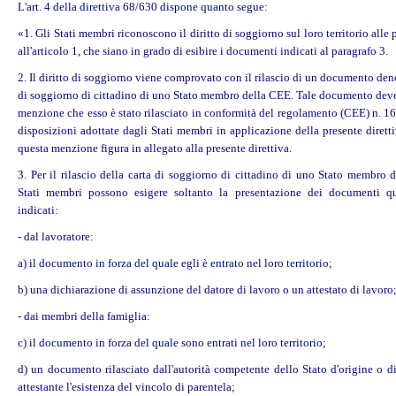
L'art. 4 della direttiva 68/630 dispone quanto segue:
«1. Gli Stati membri riconoscono il diritto di soggiorno sul loro territorio alle 
all'articolo 1, che siano in grado di esibire i documenti indicati al paragrafo 3.
2. Il diritto di soggiorno viene comprovato con il rilascio di un documento de
di soggiorno di cittadino di uno Stato membro della CEE. Tale documento deve
menzione che esso è stato rilasciato in conformità del regolamento (CEE) n. 1
disposizioni adottate dagli Stati membri in applicazione della presente direttiv
questa menzione figura in allegato alla presente direttiva.
3. Per il rilascio della carta di soggiorno di cittadino di uno Stato membro 
Stati membri possono esigere soltanto la presentazione dei documenti qu
indicati:
- dal lavoratore:
a) il documento in forza del quale egli è entrato nel loro territorio;
b) una dichiarazione di assunzione del datore di lavoro o un attestato di lavoro
- dai membri della famiglia:
c) il documento in forza del quale sono entrati nel loro territorio;
d) un documento rilasciato dall'autorità competente dello Stato d'origine o d
attestante l'esistenza del vincolo di parentela;